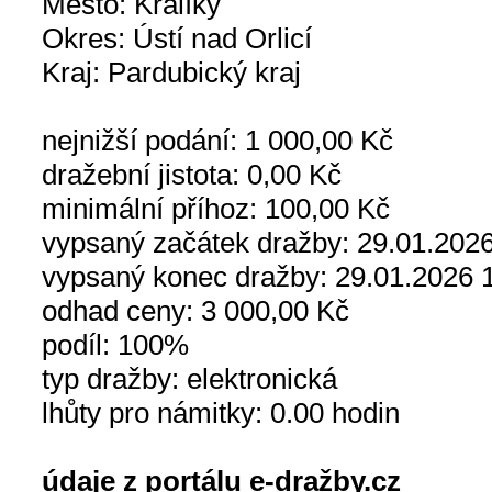
Město: Králíky
Okres: Ústí nad Orlicí
Kraj: Pardubický kraj
nejnižší podání: 1 000,00 Kč
dražební jistota: 0,00 Kč
minimální příhoz: 100,00 Kč
vypsaný začátek dražby: 29.01.2026
vypsaný konec dražby: 29.01.2026 
odhad ceny: 3 000,00 Kč
podíl: 100%
typ dražby: elektronická
lhůty pro námitky: 0.00 hodin
údaje z portálu e-dražby.cz