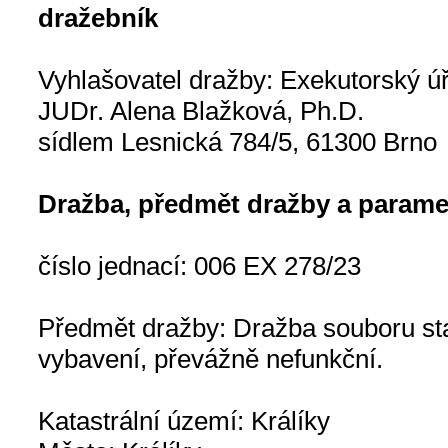
dražebník
Vyhlašovatel dražby: Exekutorský 
JUDr. Alena Blažková, Ph.D.
sídlem Lesnická 784/5, 61300 Brno
Dražba, předmět dražby a parame
číslo jednací: 006 EX 278/23
Předmět dražby: Dražba souboru sta
vybavení, převážně nefunkční.
Katastrální území: Králíky