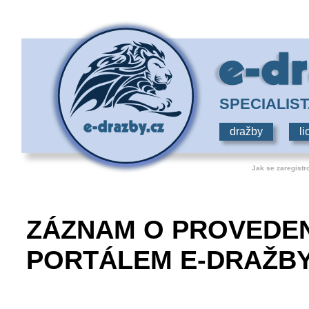
SPECIALIS
dražby
li
Jak se zaregistr
ZÁZNAM O PROVEDEN
PORTÁLEM E-DRAŽBY