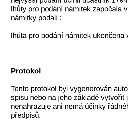
nejvyšší podání učinil účastník 179
lhůty pro podání námitek započala v
námitky podali :
lhůta pro podání námitek ukončena 
Protokol
Tento protokol byl vygenerován auto
spisu nebo na jeho základě vytvořit 
nenahrazuje ani nemá účinky řádnéh
předpisů.