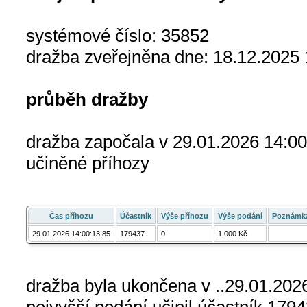
systémové číslo: 35852
dražba zveřejněna dne: 18.12.2025 
průběh dražby
dražba započala v 29.01.2026 14:00
učiněné příhozy
Čas příhozu
Účastník
Výše příhozu
Výše podání
Poznámk
29.01.2026 14:00:13.85
179437
0
1 000 Kč
dražba byla ukončena v ..29.01.202