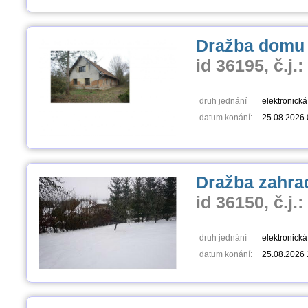
Dražba domu v
id 36195, č.j.
druh jednání
elektronick
datum konání:
25.08.2026 
Dražba zahra
id 36150, č.j.
druh jednání
elektronick
datum konání:
25.08.2026 