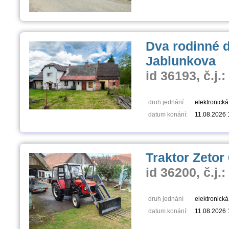
Dva rodinné 
Jablunkova
id 36193, č.j.
druh jednání
elektronická 
datum konání:
11.08.2026 
Traktor Zetor
id 36200, č.j.
druh jednání
elektronická 
datum konání:
11.08.2026 