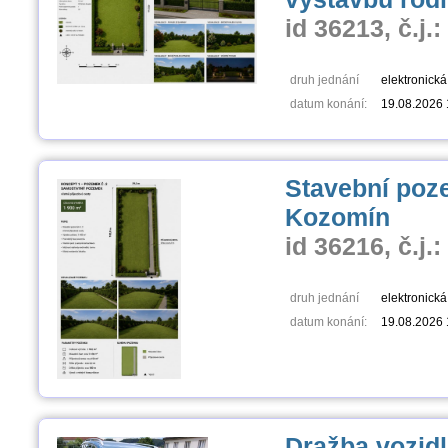
id 36213, č.j.
druh jednání
elektronická 
datum konání:
19.08.2026 
Stavební poze
Kozomín
id 36216, č.j.
druh jednání
elektronická 
datum konání:
19.08.2026 
Dražba vozid