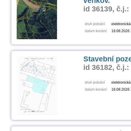
venkov.
id 36139, č.j.
druh jednání
elektronick
datum konání:
18.08.2026 
Stavební poz
id 36182, č.j.:
druh jednání
elektronick
datum konání:
18.08.2026 