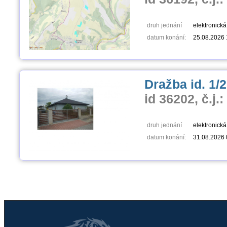
druh jednání
elektronick
datum konání:
25.08.2026 
Dražba id. 1/
id 36202, č.j.
druh jednání
elektronick
datum konání:
31.08.2026 