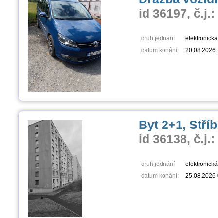
id 36197, č.j.
druh jednání
elektronick
datum konání:
20.08.2026 
Byt 2+1, Stříb
id 36138, č.j.
druh jednání
elektronick
datum konání:
25.08.2026 