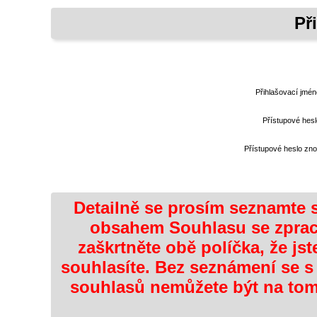
Př
Přihlašovací jmén
Přístupové hesl
Přístupové heslo zn
Detailně se prosím seznamte 
obsahem Souhlasu se zpra
zaškrtněte obě políčka, že jst
souhlasíte. Bez seznámení se 
souhlasů nemůžete být na tomt